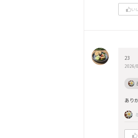
い
23
2026/0
あり