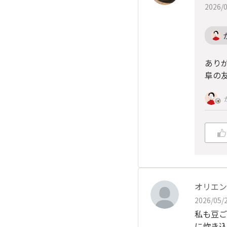
2026/0
あり
阜の
オリエン
2026/05/2
私も豆ご
に炊き込