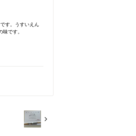
うです。うすいえん
の味です。