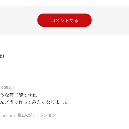
コメントする
順)
8 09:55
うな豆ご飯ですね
んどうで作ってみたくなりました
、
他1人
がリアクション
eochan