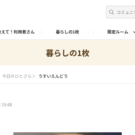
教えて！利用者さん
暮らしの1枚
限定ルーム
X
YouTube
リンナイ商品情報サイト
暮らしの1枚
今日のひとさら
＞
うすいえんどう
 19:48