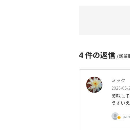
4
件の返信
(新着
ミック
2026/05/2
美味しそ
うすいえ
par