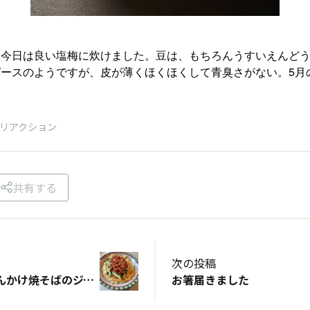
。今日は良い塩梅に炊けました。豆は、もちろんうすいえんど
ースのようですが、皮が薄くほくほくして青臭さがない。5月
リアクション
共有する
次の投稿
にらともやしのあんかけ焼そばのジャージャー麺だがね
お箸届きました