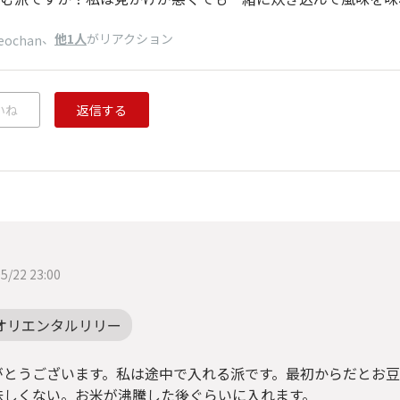
、
他1人
がリアクション
eochan
いね
返信する
5/22 23:00
オリエンタルリリー
がとうございます。私は途中で入れる派です。最初からだとお
味しくない。お米が沸騰した後ぐらいに入れます。