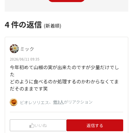
4
件の返信
(新着順)
ミック
2026/06/11 09:35
今年初めて山椒の実が出来たのですが少量だけでし
た
どのように食べるのか処理するのかわからなくてま
だそのままです笑
、
他3人
がリアクション
ビオレソリエス
いいね
返信する