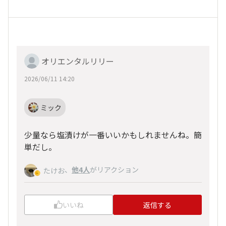
オリエンタルリリー
2026/06/11 14:20
ミック
少量なら塩漬けが一番いいかもしれませんね。簡
単だし。
、
他4人
がリアクション
たけお
いいね
返信する