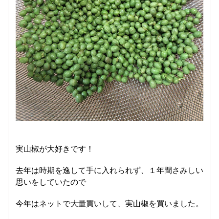
実山椒が大好きです！
去年は時期を逸して手に入れられず、１年間さみしい
思いをしていたので
今年はネットで大量買いして、実山椒を買いました。