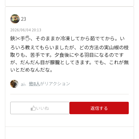
23
2026/06/04 20:13
鋏✂️手🖐️、そのままか冷凍してから茹でてから。い
ろいろ教えてもらいましたが、どの方法の実山椒の枝
取りも、苦手です。夕食後にやる羽目になるのです
が、だんだん目が朦朧としてきます。でも、これが無
いとだめなんだな。
、
他8人
がリアクション
ai
いいね
返信する