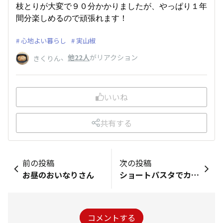
枝とりが大変で９０分かかりましたが、やっぱり１年
間分楽しめるので頑張れます！
心地よい暮らし
実山椒
、
他22人
がリアクション
きくりん
いいね
共有する
前の投稿
次の投稿
お昼のおいなりさん
ショートパスタでカルボナーラ風
コメントする