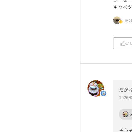
キャベツ
た
い
だが
2026/0
そう