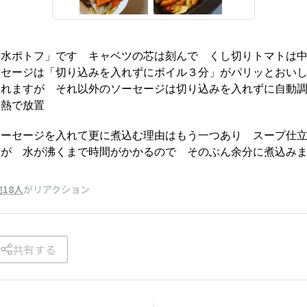
無水ポトフ」です キャベツの芯は刻んで くし切りトマトは
ーセージは「切り込みを入れずにボイル３分」がパリッとおい
れますが それ以外のソーセージは切り込みを入れずに自動調
余熱で放置
ソーセージを入れて更に煮込む理由はもう一つあり スープ仕
すが 水が沸くまで時間がかかるので そのぶん余分に煮込み
他18人
がリアクション
共有する