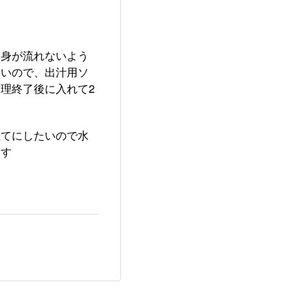
中身が流れないよう
しいので、出汁用ソ
理終了後に入れて2
立てにしたいので水
ます