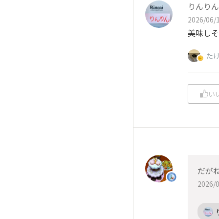
りんりん
2026/06/1
美味しそ
た
い
だが
2026/0