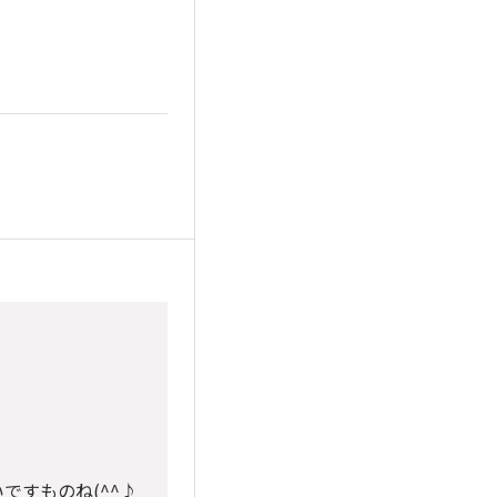
ですものね(^^♪