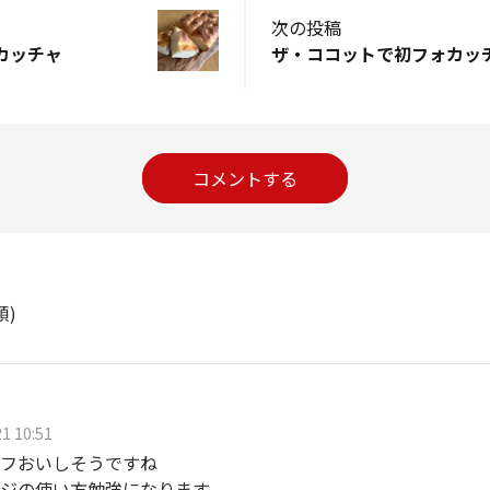
次の投稿
カッチャ
ザ・ココットで初フォカッ
コメントする
順)
1 10:51
フおいしそうですね
ジの使い方勉強になります