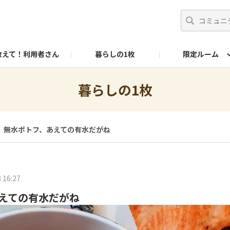
教えて！利用者さん
暮らしの1枚
限定ルーム
X
YouTube
リンナイ商品情報サイト
暮らしの1枚
無水ポトフ、あえての有水だがね
 16:27
えての有水だがね