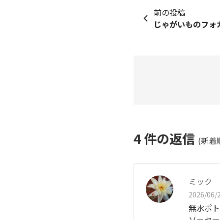
前の投稿
じゃがいものフォ
4
件の返信
(新着
ミック
2026/06/2
無水ポト
ソーセー