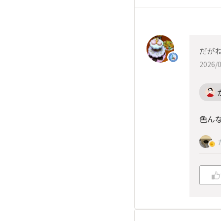
だが
2026/0
色ん